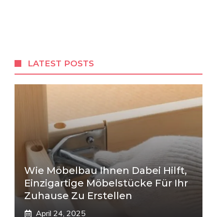
LATEST POSTS
Wie Möbelbau Ihnen Dabei Hilft,
Einzigartige Möbelstücke Für Ihr
Zuhause Zu Erstellen
April 24, 2025