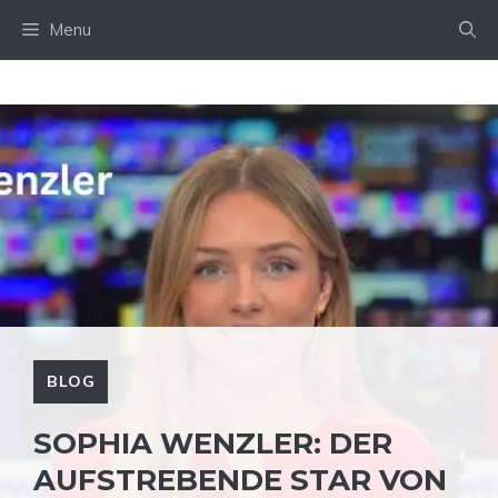
Skip
Menu
to
content
BLOG
SOPHIA WENZLER: DER
AUFSTREBENDE STAR VON