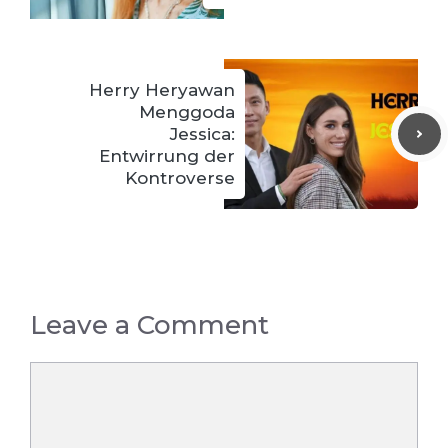
Herry Heryawan
Menggoda
Jessica:
Entwirrung der
Kontroverse
Leave a Comment
Comment