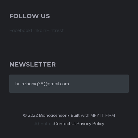
FOLLOW US
Facebook
Linkdin
Pintrest
NEWSLETTER
heinzhonig38@gmail.com
© 2022 Biancacensori
• Built with MFY IT FIRM
About us
Contact Us
Privacy Policy