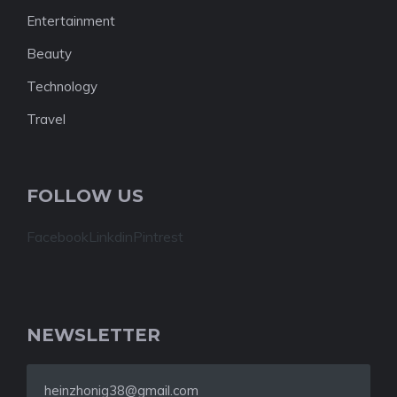
Entertainment
Beauty
Technology
Travel
FOLLOW US
Facebook
Linkdin
Pintrest
NEWSLETTER
heinzhonig38@gmail.com